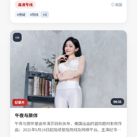
手。影片关键词包含悬疑、英国、院线同步与流媒体首播信
高清专线
英国
息，便于影迷检索与比对同类型佳作。
#悬疑
#院线
+
3
CN
99:35
纪录片
午夜与旅伴
午夜与旅伴是由导演苏砚秋执导、美国出品的冒险题材影视作
品；2021年5月16日起陆续登陆院线及网络平台。主演纪寻
舟、宋慕青、白清让、景行止等共同诠释一段充满转折的人物