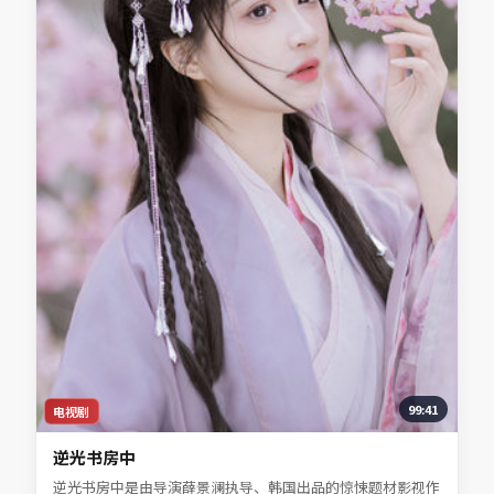
99:41
电视剧
逆光书房中
逆光书房中是由导演薛景澜执导、韩国出品的惊悚题材影视作