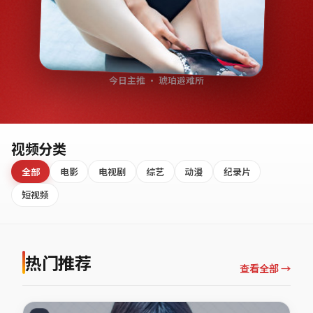
今日主推 · 琥珀避难所
视频分类
全部
电影
电视剧
综艺
动漫
纪录片
短视频
热门推荐
查看全部 →