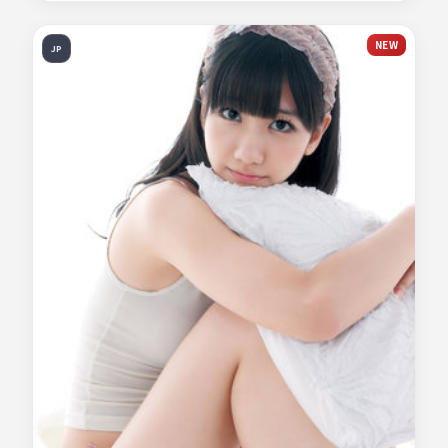
NEW
JP